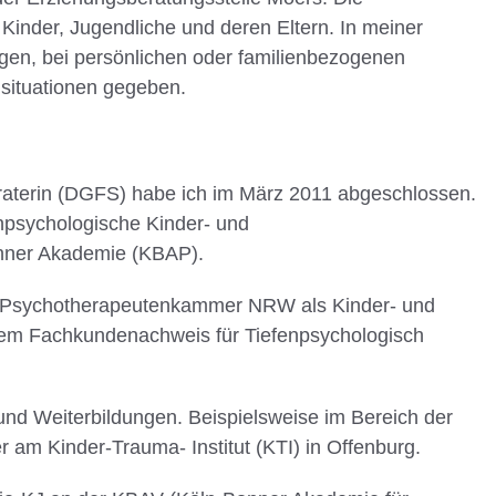
 Kinder, Jugendliche und deren Eltern. In meiner
agen, bei persönlichen oder familienbezogenen
nsituationen gegeben.
eraterin (DGFS) habe ich im März 2011 abgeschlossen.
npsychologische Kinder- und
onner Akademie (KBAP).
der Psychotherapeutenkammer NRW als Kinder- und
dem Fachkundenachweis für Tiefenpsychologisch
 und Weiterbildungen. Beispielsweise im Bereich der
 am Kinder-Trauma- Institut (KTI) in Offenburg.