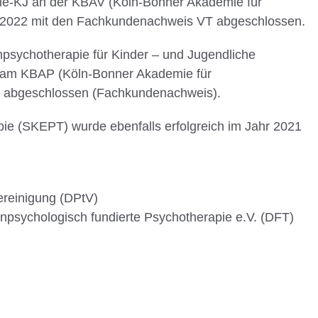
apie-KJ an der KBAV (Köln-Bonner Akademie für
hr 2022 mit den Fachkundenachweis VT abgeschlossen.
npsychotherapie für Kinder – und Jugendliche
) am KBAP (Köln-Bonner Akademie für
ch abgeschlossen (Fachkundenachweis).
apie (SKEPT) wurde ebenfalls erfolgreich im Jahr 2021
ereinigung (DPtV)
enpsychologisch fundierte Psychotherapie e.V. (DFT)