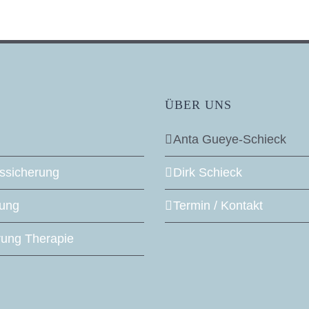
ÜBER UNS
Anta Gueye-Schieck
tssicherung
Dirk Schieck
ung
Termin / Kontakt
ung Therapie