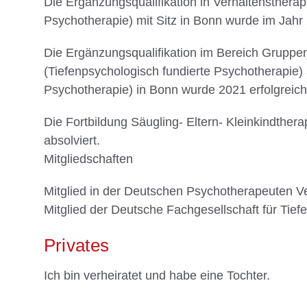
Die Ergänzungsqualifikation in Verhaltensther
Psychotherapie) mit Sitz in Bonn wurde im Ja
Die Ergänzungsqualifikation im Bereich Gruppe
(Tiefenpsychologisch fundierte Psychotherapie
Psychotherapie) in Bonn wurde 2021 erfolgrei
Die Fortbildung Säugling- Eltern- Kleinkindther
absolviert.
Mitgliedschaften
Mitglied in der Deutschen Psychotherapeuten V
Mitglied der Deutsche Fachgesellschaft für Tief
Privates
Ich bin verheiratet und habe eine Tochter.