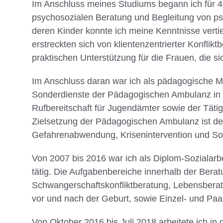
Im Anschluss meines Studiums begann ich für 4 
psychosozialen Beratung und Begleitung von p
deren Kinder konnte ich meine Kenntnisse verti
erstreckten sich von klientenzentrierter Konflik
praktischen Unterstützung für die Frauen, die s
Im Anschluss daran war ich als pädagogische Mi
Sonderdienste der Pädagogischen Ambulanz in Ka
Rufbereitschaft für Jugendämter sowie der Tätigk
Zielsetzung der Pädagogischen Ambulanz ist de
Gefahrenabwendung, Krisenintervention und So
Von 2007 bis 2016 war ich als Diplom-Sozialarbe
tätig. Die Aufgabenbereiche innerhalb der Berat
Schwangerschaftskonfliktberatung, Lebensberat
vor und nach der Geburt, sowie Einzel- und Paa
Von Oktober 2016 bis Juli 2018 arbeitete ich in