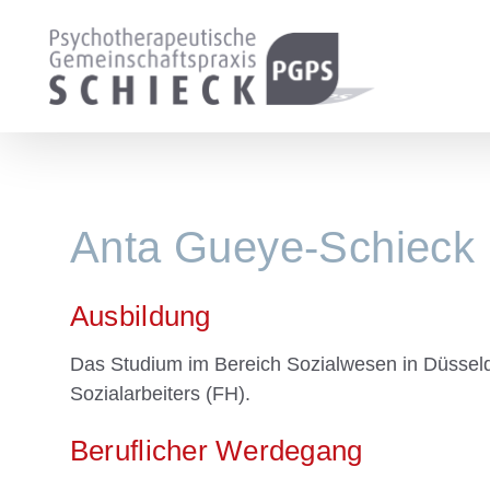
Zum
Inhalt
springen
Anta Gueye-Schieck
Ausbildung
Das Studium im Bereich Sozialwesen in Düsseld
Sozialarbeiters (FH).
Beruflicher Werdegang