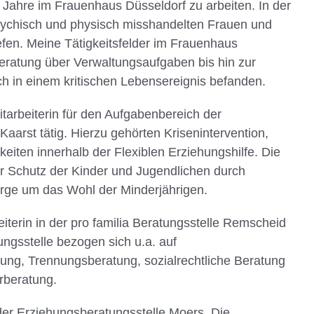
Jahre im Frauenhaus Düsseldorf zu arbeiten. In der
sychisch und physisch misshandelten Frauen und
efen. Meine Tätigkeitsfelder im Frauenhaus
tberatung über Verwaltungsaufgaben bis hin zur
ich in einem kritischen Lebensereignis befanden.
tarbeiterin für den Aufgabenbereich der
arst tätig. Hierzu gehörten Krisenintervention,
eiten innerhalb der Flexiblen Erziehungshilfe. Die
r Schutz der Kinder und Jugendlichen durch
rge um das Wohl der Minderjährigen.
iterin in der pro familia Beratungsstelle Remscheid
ungsstelle bezogen sich u.a. auf
ung, Trennungsberatung, sozialrechtliche Beratung
rberatung.
 der Erziehungsberatungsstelle Moers. Die