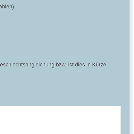
ählen)
Geschlechtsangleichung bzw. ist dies in Kürze