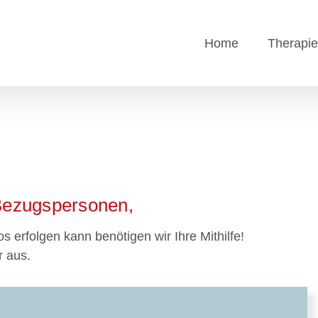
Home
Therapi
 Bezugspersonen,
s erfolgen kann benötigen wir Ihre Mithilfe!
r aus.