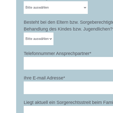
Besteht bei den Eltern bzw. Sorgeberechtigt
Behandlung des Kindes bzw. Jugendlichen?
Telefonnummer Ansprechpartner*
Ihre E-mail Adresse*
Liegt aktuell ein Sorgerechtsstreit beim Fam